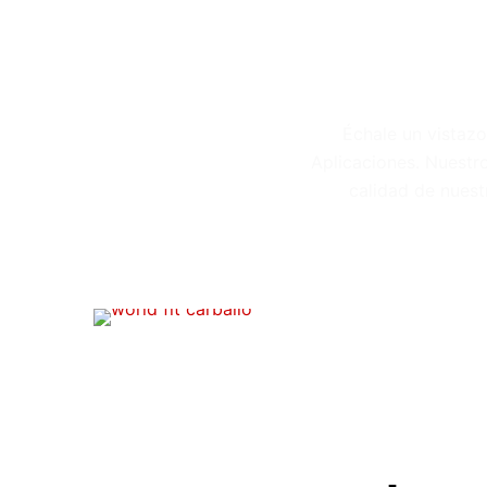
Échale un vistaz
Aplicaciones. Nuestr
calidad de nuest