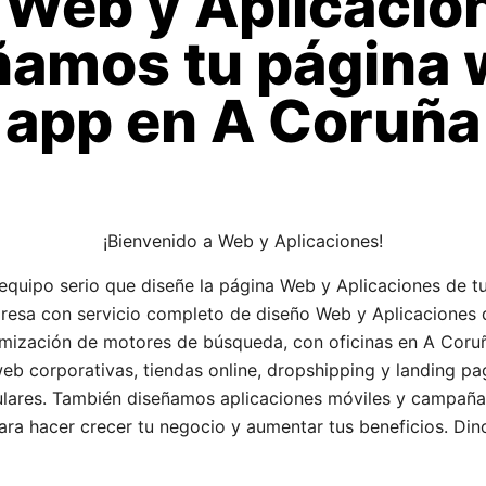
 Web y Aplicacio
ñamos tu página 
app en A Coruña
¡Bienvenido a Web y Aplicaciones!
equipo serio que diseñe la página Web y Aplicaciones de t
presa con servicio completo de diseño Web y Aplicaciones 
imización de motores de búsqueda, con oficinas en A Cor
eb corporativas, tiendas online, dropshipping y landing p
lares. También diseñamos aplicaciones móviles y campañ
ara hacer crecer tu negocio y aumentar tus beneficios. Din