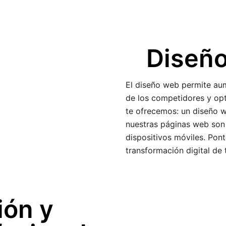
Diseño
El diseño web permite aum
de los competidores y opt
te ofrecemos: un diseño 
nuestras páginas web son
dispositivos móviles. Pon
transformación digital de
ón y