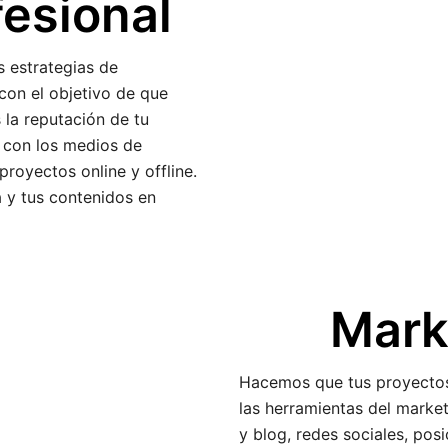
fesional
 estrategias de
con el objetivo de que
 la reputación de tu
 con los medios de
royectos online y offline.
 y tus contenidos en
Mark
Hacemos que tus proyectos d
las herramientas del marketi
y blog, redes sociales, po