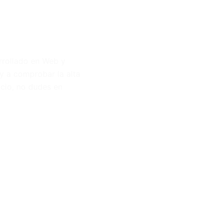
rrollado en Web y
y a comprobar la alta
ocio, no dudes en
ROYECTOS