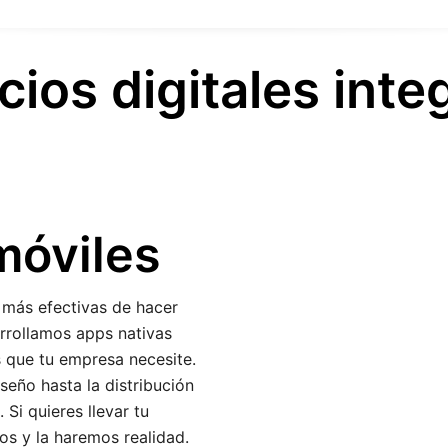
cios digitales inte
móviles
 más efectivas de hacer
rrollamos apps nativas
s que tu empresa necesite.
eño hasta la distribución
Si quieres llevar tu
os y la haremos realidad.