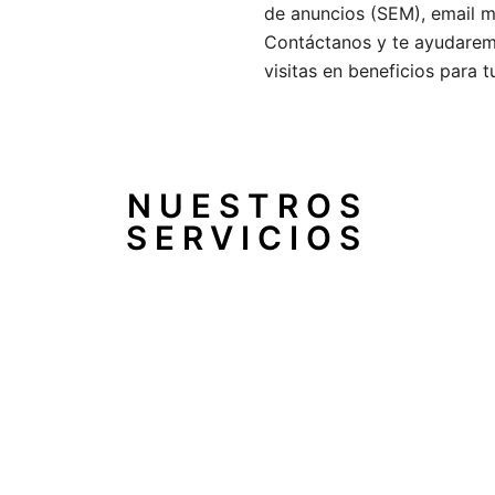
de anuncios (SEM), email m
Contáctanos y te ayudaremos
visitas en beneficios para 
NUESTROS
SERVICIOS
 damos ideas para 