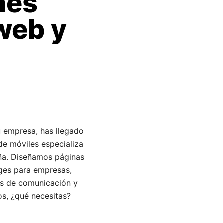
nes
web y
u empresa, has llegado
de móviles especializa
uña. Diseñamos páginas
ages para empresas,
as de comunicación y
os, ¿qué necesitas?