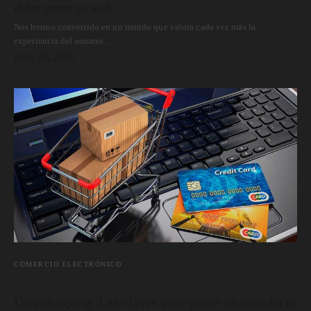
debe tener tu web
Nos hemos convertido en un mundo que valora cada vez más la
experiencia del usuario.…
abril 29, 2020
COMERCIO ELECTRÓNICO
Dropshipping: Las claves para poner en marcha tu