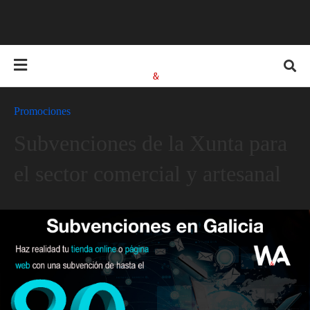
Promociones
Subvenciones de la Xunta para
el sector comercial y artesanal