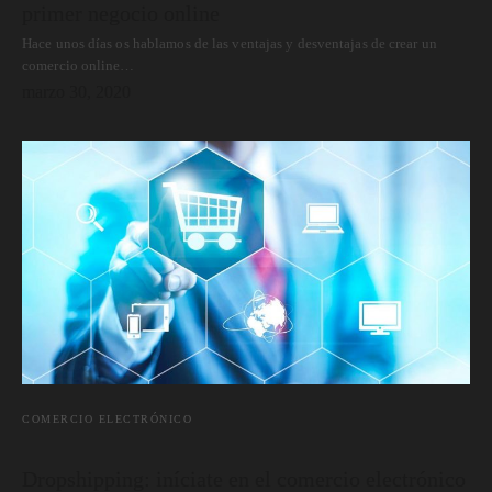
primer negocio online
Hace unos días os hablamos de las ventajas y desventajas de crear un
comercio online…
marzo 30, 2020
COMERCIO ELECTRÓNICO
Dropshipping: iníciate en el comercio electrónico