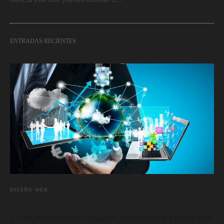
ENTRADAS RECIENTES
DISEÑO WEB
La experiencia de usuario: los factores claves que