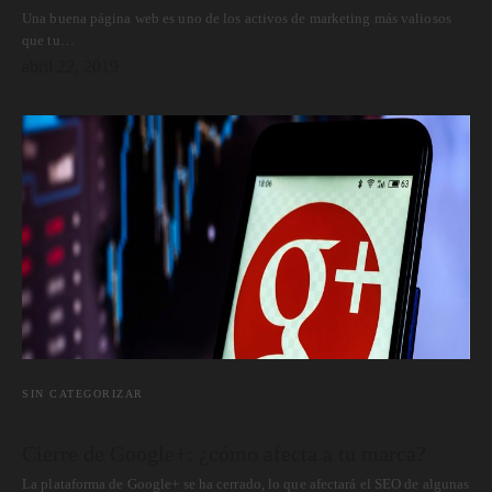
Una buena página web es uno de los activos de marketing más valiosos
que tu…
abril 22, 2019
SIN CATEGORIZAR
Cierre de Google+: ¿cómo afecta a tu marca?
La plataforma de Google+ se ha cerrado, lo que afectará el SEO de algunas