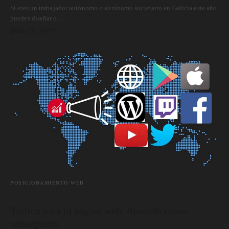
Si eres un trabajador autónomo o autónomo societario en Galicia este año
puedes diseñar o…
julio 22, 2019
POSICIONAMIENTO WEB
Tráfico para tu página web: Aprende cómo
conseguirlo