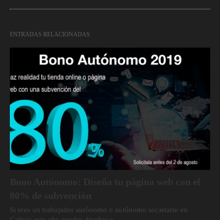
ENTRADAS RELACIONADAS
Bono Autónomo: Diseña tu página web con el
80% de subvención
Si eres un trabajador autónomo o autónomo societario en
Galicia este año puedes diseñar o…