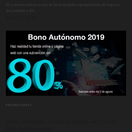
El comercio online es una de las principales oportunidades de negocio
del presente y del…
marzo 11, 2020
PROMOCIONES
Bono Autónomo: Diseña tu página web con el
80% de subvención