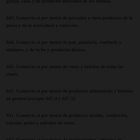
granja, caza, y de productos derivados de los mismos.
643. Comercio al por menor de pescados y otros productos de la
pesca y de la acuicultura y caracoles.
644. Comercio al por menor de pan, pastelería, confitería y
similares, y de leche y productos lácteos.
645. Comercio al por menor de vinos y bebidas de todas las
clases.
647. Comercio al por menor de productos alimenticios y bebidas
en general (excepto 647.4 y 647.5).
651. Comercio al por menor de productos textiles, confección,
calzado, pieles y artículos de cuero.
652. Comercio al por menor de medicamentos, artículos de