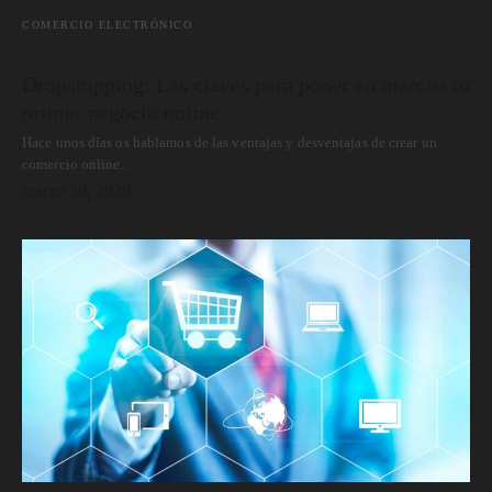
COMERCIO ELECTRÓNICO
Dropshipping: Las claves para poner en marcha tu
primer negocio online
Hace unos días os hablamos de las ventajas y desventajas de crear un
comercio online…
marzo 30, 2020