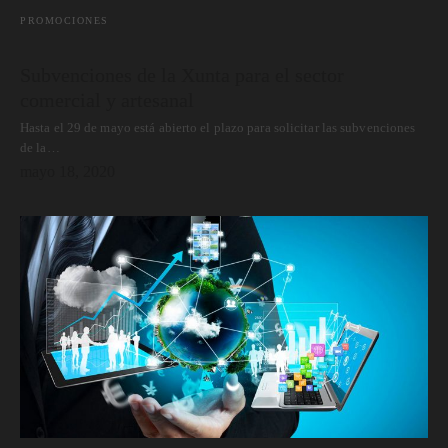
PROMOCIONES
Subvenciones de la Xunta para el sector
comercial y artesanal
Hasta el 29 de mayo está abierto el plazo para solicitar las subvenciones
de la…
mayo 18, 2020