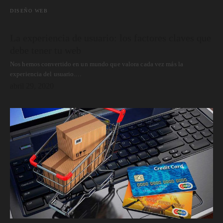
DISEÑO WEB
La experiencia de usuario: los factores claves que
debe tener tu web
Nos hemos convertido en un mundo que valora cada vez más la
experiencia del usuario.…
abril 29, 2020