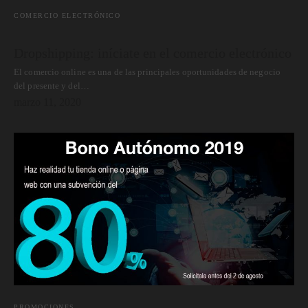
COMERCIO ELECTRÓNICO
Dropshipping: iníciate en el comercio electrónico
El comercio online es una de las principales oportunidades de negocio
del presente y del…
marzo 11, 2020
PROMOCIONES