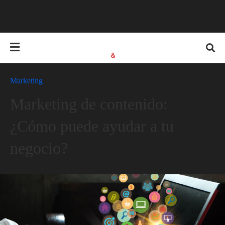
Marketing
Marketing de contenido:
¿Cómo puede ayudar a tu
negocio?