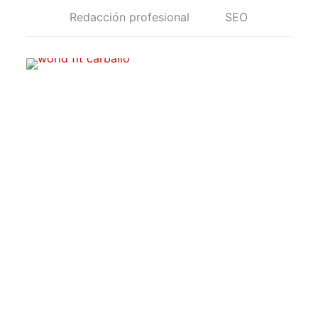
Redacción profesional
SEO
Cuéntanos tus proyectos de web