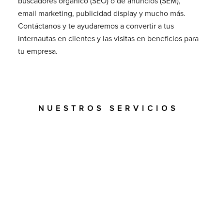
buscadores orgánico (SEO) o de anuncios (SEM),
email marketing, publicidad display y mucho más.
Contáctanos y te ayudaremos a convertir a tus
internautas en clientes y las visitas en beneficios para
tu empresa.
NUESTROS SERVICIOS
Te damos ideas para tus
proyectos