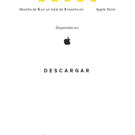
Reseña de
5
en un total de
3
reseña en
Apple Store
Disponible en:
DESCARGAR
Capturas de pantalla