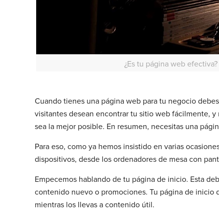
¿Es tu página web efectiva
Cuando tienes una página web para tu negocio debes pe
visitantes desean encontrar tu sitio web fácilmente, y
sea la mejor posible. En resumen, necesitas una págin
Para eso, como ya hemos insistido en varias ocasiones,
dispositivos, desde los ordenadores de mesa con pant
Empecemos hablando de tu página de inicio. Esta debe 
contenido nuevo o promociones. Tu página de inicio d
mientras los llevas a contenido útil.