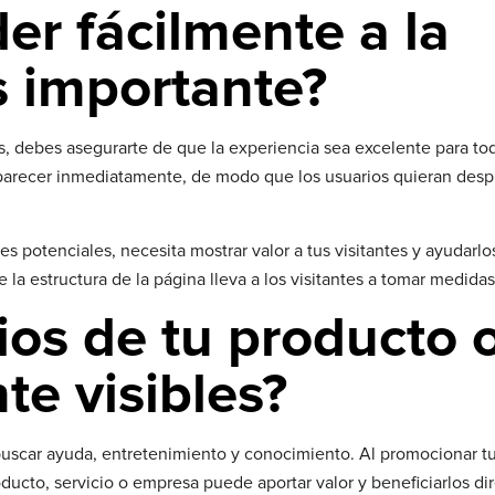
er fácilmente a la
 importante?
s, debes asegurarte de que la experiencia sea excelente para to
arecer inmediatamente, de modo que los usuarios quieran desp
es potenciales, necesita mostrar valor a tus visitantes y ayudarlo
la estructura de la página lleva a los visitantes a tomar medidas
ios de tu producto 
te visibles?
a buscar ayuda, entretenimiento y conocimiento. Al promocionar 
roducto, servicio o empresa puede aportar valor y beneficiarlos d