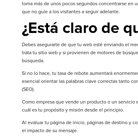
toma más de unos pocos segundos concentrarse en un
que no guíe a los visitantes a seguir adelante.
¿Está claro de q
Debes asegurarte de que tu web esté enviando el men
trata tu sitio web y si provienen de motores de búsqu
búsqueda.
Si no lo hace, tu tasa de rebote aumentará enormemen
esencial orientar las palabras clave correctas tanto
(SEO).
Como empresa que vende un producto o un servicio en p
cuál es tu propósito y misión desde el principio.
Al evaluar tu página de inicio, páginas de destino y 
el impacto de su mensaje.