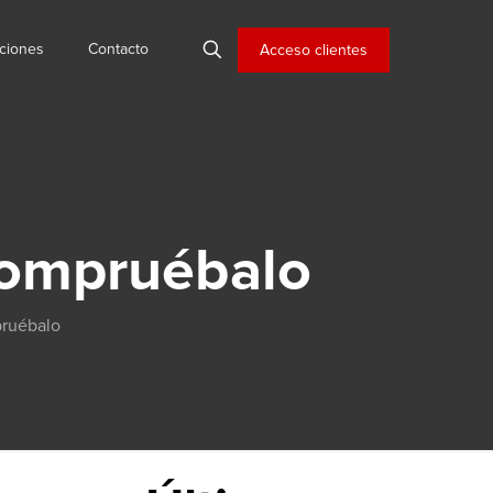
ciones
Contacto
Acceso clientes
Compruébalo
pruébalo