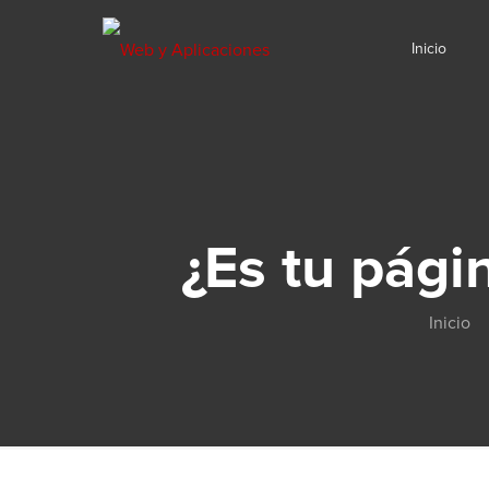
Inicio
¿Es tu pág
Inicio