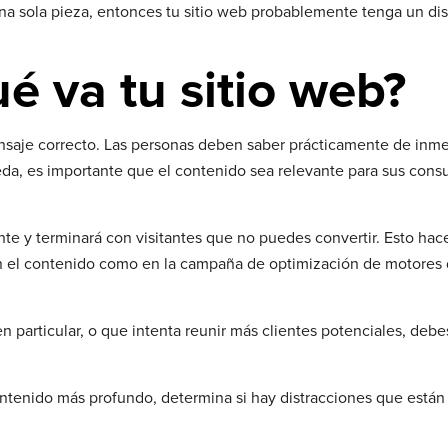
a sola pieza, entonces tu sitio web probablemente tenga un di
ué va tu sitio web?
saje correcto. Las personas deben saber prácticamente de inm
eda, es importante que el contenido sea relevante para sus cons
te y terminará con visitantes que no puedes convertir. Esto hac
 con el contenido como en la campaña de optimización de motore
articular, o que intenta reunir más clientes potenciales, debes
contenido más profundo, determina si hay distracciones que está