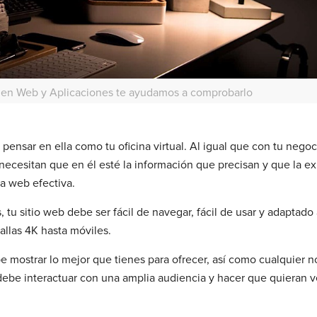
? en Web y Aplicaciones te ayudamos a comprobarlo
nsar en ella como tu oficina virtual. Al igual que con tu negocio
 necesitan que en él esté la información que precisan y que la e
a web efectiva.
 tu sitio web debe ser fácil de navegar, fácil de usar y adaptado 
allas 4K hasta móviles.
mostrar lo mejor que tienes para ofrecer, así como cualquier not
ebe interactuar con una amplia audiencia y hacer que quieran v