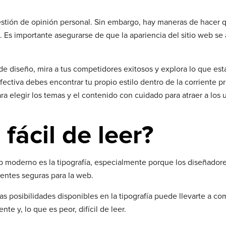
uestión de opinión personal. Sin embargo, hay maneras de hacer 
l. Es importante asegurarse de que la apariencia del sitio web se 
de diseño, mira a tus competidores exitosos y explora lo que es
ectiva debes encontrar tu propio estilo dentro de la corriente pri
ra elegir los temas y el contenido con cuidado para atraer a los 
fácil de leer?
 moderno es la tipografía, especialmente porque los diseñador
entes seguras para la web.
s posibilidades disponibles en la tipografía puede llevarte a co
e y, lo que es peor, difícil de leer.