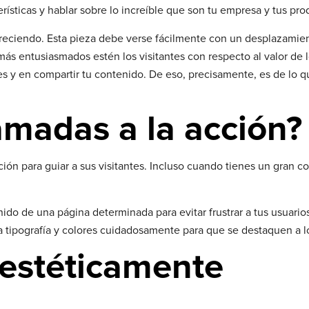
erísticas y hablar sobre lo increíble que son tu empresa y tus pro
 ofreciendo. Esta pieza debe verse fácilmente con un desplazami
más entusiasmados estén los visitantes con respecto al valor de 
nes y en compartir tu contenido. De eso, precisamente, es de lo q
amadas a la acción?
ión para guiar a sus visitantes. Incluso cuando tienes un gran c
ido de una página determinada para evitar frustrar a tus usuario
 la tipografía y colores cuidadosamente para que se destaquen a lo
 estéticamente