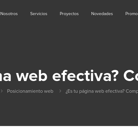
Nosotros
Servicios
Proyectos
Novedades
Promo
ina web efectiva? 
Posicionamiento web
¿Es tu página web efectiva? Com