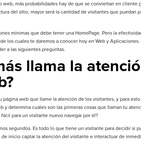
o web, más probabilidades hay de que se conviertan en cliente p
ctura del sitio, mayor será la cantidad de visitantes que puedan p
iones mínimas que debe tener una HomePage. Pero la efectivida
 de los cuales te daremos a conocer hoy en Web y Aplicaciones.
er a las siguientes preguntas.
más llama la atenci
b?
u página web que llame la atención de los visitantes, y para esto
eb y determina cuáles son las primeras cosas que llaman tu atenc
 fácil para un visitante nuevo navegar por él?
nos segundos. Es todo lo que tiene un visitante para decidir si 
de inicio captar la atención del visitante e interactuar de inmedi