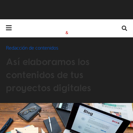
Redacción de contenidos
Así elaboramos los
contenidos de tus
proyectos digitales