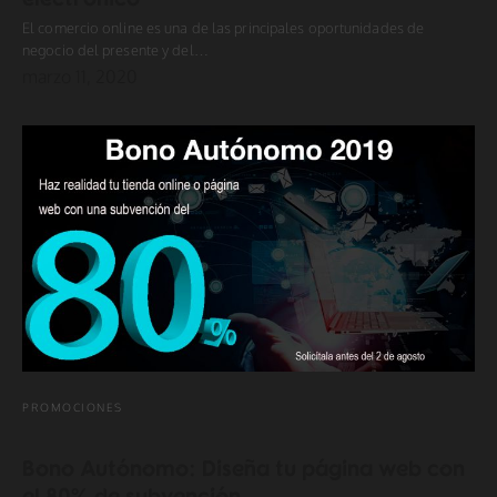
El comercio online es una de las principales oportunidades de
negocio del presente y del…
marzo 11, 2020
PROMOCIONES
Bono Autónomo: Diseña tu página web con
el 80% de subvención