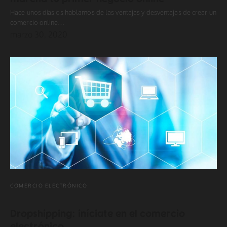
Hace unos días os hablamos de las ventajas y desventajas de crear un
comercio online…
marzo 30, 2020
COMERCIO ELECTRÓNICO
Dropshipping: iníciate en el comercio
electrónico