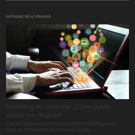
ENTRADAS RELACIONADAS
Marketing de contenido: ¿Cómo puede
ayudar a tu negocio?
Cuando te planteas una estrategia de marketing para tu
negocio, el marketing de contenido puede…