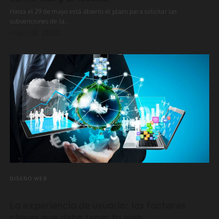
Hasta el 29 de mayo está abierto el plazo para solicitar las
subvenciones de la…
mayo 18, 2020
DISEÑO WEB
La experiencia de usuario: los factores
claves que debe tener tu web