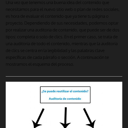
Una vez que tenemos una buena idea del contenido que
necesitamos para el nuevo sitio web o plan de redes sociales,
es hora de evaluar el contenido que ya tiene tu página o
proyecto. Dependiendo de sus necesidades, podemos optar
por realizar una auditoria de contenido, que puede ser de dos
tipos: completa o solo de clics. En el primer caso, se trata de
una auditoria de todo el contenido, mientras que la auditoria
de clics se centra en la legibilidad y las palabras clave
específicas de cada párrafo o sección. A continuación te
mostramos el esquema del proceso.