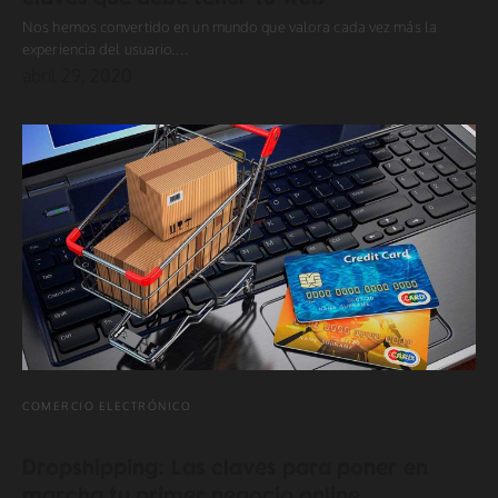
Nos hemos convertido en un mundo que valora cada vez más la
experiencia del usuario.…
abril 29, 2020
COMERCIO ELECTRÓNICO
Dropshipping: Las claves para poner en
marcha tu primer negocio online