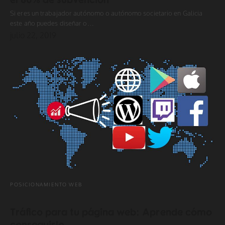
Si eres un trabajador autónomo o autónomo societario en Galicia
este año puedes diseñar o…
julio 22, 2019
POSICIONAMIENTO WEB
Tráfico para tu página web: Aprende cómo
conseguirlo