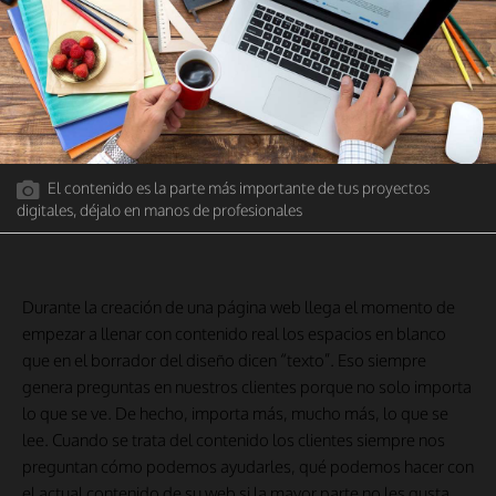
El contenido es la parte más importante de tus proyectos
digitales, déjalo en manos de profesionales
Durante la creación de una página web llega el momento de
empezar a llenar con contenido real los espacios en blanco
que en el borrador del diseño dicen “texto”. Eso siempre
genera preguntas en nuestros clientes porque no solo importa
lo que se ve. De hecho, importa más, mucho más, lo que se
lee. Cuando se trata del contenido los clientes siempre nos
preguntan cómo podemos ayudarles, qué podemos hacer con
el actual contenido de su web si la mayor parte no les gusta,