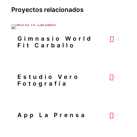
Proyectos relacionados
Gimnasio World
78
Fit Carballo
Estudio Vero
82
Fotografía
App La Prensa
65