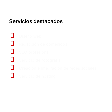
Servicios destacados
Diseño web
Redacción de contenidos
SEO profesional
Servicio de fotografía
Creación e integración de redes sociales
Servicio de hosting