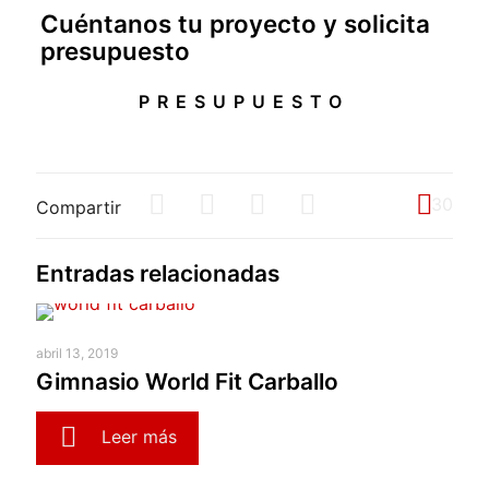
Cuéntanos tu proyecto y solicita
presupuesto
PRESUPUESTO
30
Compartir
Entradas relacionadas
abril 13, 2019
Gimnasio World Fit Carballo
Leer más