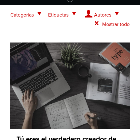
Categorías
Etiquetas
Autores
Mostrar todo
Tú eres el verdadero creador de