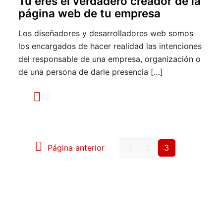
Tú eres el verdadero creador de la
página web de tu empresa
Los diseñadores y desarrolladores web somos
los encargados de hacer realidad las intenciones
del responsable de una empresa, organización o
de una persona de darle presencia
[…]
92
Página anterior
1
2
3
Recibe las promociones de Web y
Aplicaciones en tu correo