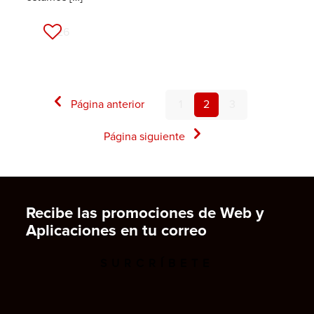
26
Página anterior
1
2
3
Página siguiente
Recibe las promociones de Web y
Aplicaciones en tu correo
SURCRÍBETE