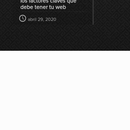
los factores claves que
debe tener tu web
abril 29, 2020