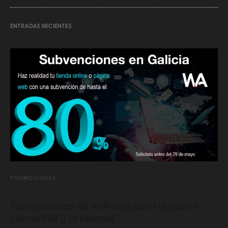
ENTRADAS RECIENTES
PROMOCIONES
Subvenciones de la Xunta para el sector
comercial y artesanal