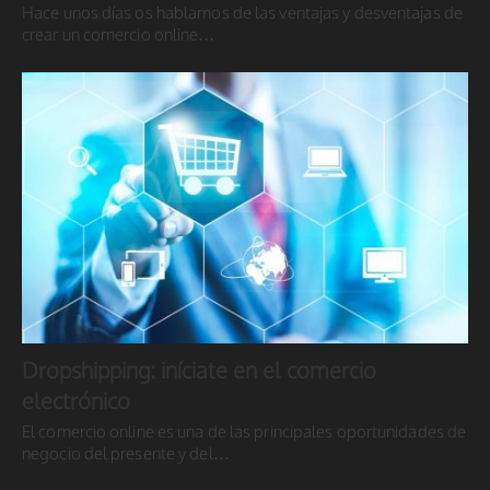
Hace unos días os hablamos de las ventajas y desventajas de
crear un comercio online…
Dropshipping: iníciate en el comercio
electrónico
El comercio online es una de las principales oportunidades de
negocio del presente y del…