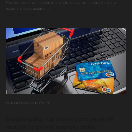
Nos hemos convertido en un mundo que valora cada vez más la
experiencia del usuario.…
abril 29, 2020
COMERCIO ELECTRÓNICO
Dropshipping: Las claves para poner en
marcha tu primer negocio online