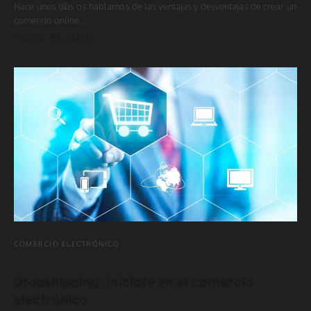
Hace unos días os hablamos de las ventajas y desventajas de crear un
comercio online…
marzo 30, 2020
COMERCIO ELECTRÓNICO
Dropshipping: iníciate en el comercio
electrónico