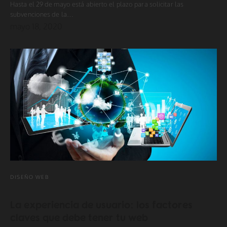
Hasta el 29 de mayo está abierto el plazo para solicitar las
subvenciones de la…
mayo 18, 2020
DISEÑO WEB
La experiencia de usuario: los factores
claves que debe tener tu web