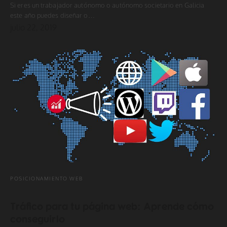
Si eres un trabajador autónomo o autónomo societario en Galicia
este año puedes diseñar o…
julio 22, 2019
POSICIONAMIENTO WEB
Tráfico para tu página web: Aprende cómo
conseguirlo