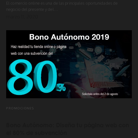
El comercio online es una de las principales oportunidades de
negocio del presente y del…
marzo 11, 2020
PROMOCIONES
Bono Autónomo: Diseña tu página web con
el 80% de subvención