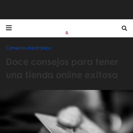
Comercio electrónico
Doce consejos para tener
una tienda online exitosa