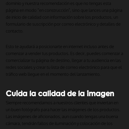
dominio y nuestra recomendación es que no tengas esta
página en modo “en construcción”, sino que lances una página
de inicio de calidad con información sobre los productos, un
formulario de suscripción por correo electrónico y detalles de
contacto.
Esto te ayudará a posicionarte en internet incluso antes de
comenzar a vender tus productos. Es decir, puedes comenzar a
comercializar tu página de destino, llegar a tu audiencia en las
redes sociales y crear tu lista de correo electrónico para que el
tráfico web llegue en el momento del lanzamiento.
Cuida la calidad de la imagen
Siempre recomendamos a nuestros clientes que inviertan en
un buen fotógrafo para hacer las imágenes de los productos.
Las imágenes de aficionados, aun cuando tengas una buena
cámara, tendrán fallos de iluminación y colocación de los